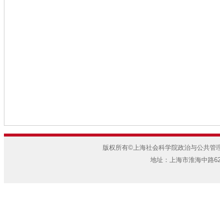
版权所有©上海社会科学院政治与公共管理研
地址：上海市淮海中路622弄7