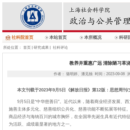
社科院首页
本站首页
本所概况
科研
所处位置：
首页
研究成果
社科评论
教养并重惠广远 清除陋习革
作者： 骆明婷、潘见独 时间：2023-09-08
本文刊载于2023年9月5日《解放日报》第12版：思想周刊/
9月5日是“中华慈善日”。近代以来，随着商业经济发展、
施善主体多元化、慈善组织公共化、慈善功能不断拓展等特征
商品经济与海纳百川的城市胸怀，在全国率先诞生具有近代特
为活跃、成绩最显著的地方之一。