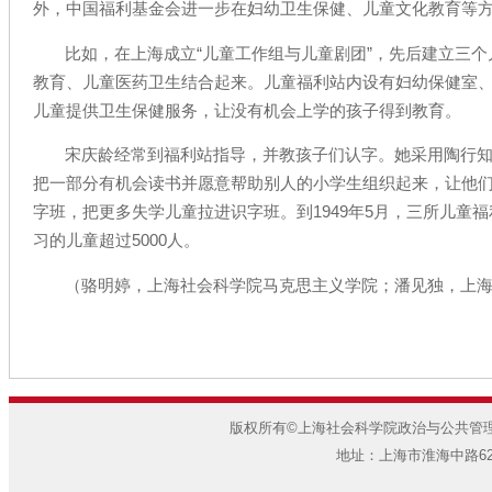
外，中国福利基金会进一步在妇幼卫生保健、儿童文化教育等
比如，在上海成立“儿童工作组与儿童剧团”，先后建立三
教育、儿童医药卫生结合起来。儿童福利站内设有妇幼保健室
儿童提供卫生保健服务，让没有机会上学的孩子得到教育。
宋庆龄经常到福利站指导，并教孩子们认字。她采用陶行知
把一部分有机会读书并愿意帮助别人的小学生组织起来，让他
字班，把更多失学儿童拉进识字班。到1949年5月，三所儿童
习的儿童超过5000人。
（骆明婷，上海社会科学院马克思主义学院；潘见独，上
版权所有©上海社会科学院政治与公共管理研
地址：上海市淮海中路622弄7