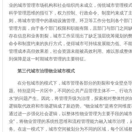
业的城市管理市场机构和社会组织尚未成立，传统城市管理模
科学管理思维的指引下，权力控制、行政命令、制度约束成了
则，将城市管理中的基础设施管理、环卫等工作分包到各个部
管理方面，由于各个部门权限和职能有限，且部门与部门之间
存在信息和业务割裂，城市工作呈现出了缺乏顶层统筹规划的
命令和制度约束的执行方式，使得城市可持续发展能力低、不
管理成本高但效果差，社会资源未能被高效利用。难以形成整
到保障是这一时期城市管理的主要特征。
第三代城市治理物业城市模式
在分包城市的模式下，城市管理各部分的割裂和专业壁垒
题。特别是同一片区中，不同的公共产品管理主体不一、行动方
水”的问题产生。因此，将管理升级为治理，探索相对整体性的
逻辑取代政府和市场逻辑成了新趋势。“物业城市”是将空间维
通过进一步强化社会逻辑，以整体性物业管理为主要手段的城市
业”，将物业管理的系统性思维和流程管理能力融入城市治理，
务。在这一模式下，城市空间被划分为不同的区域，每个区域