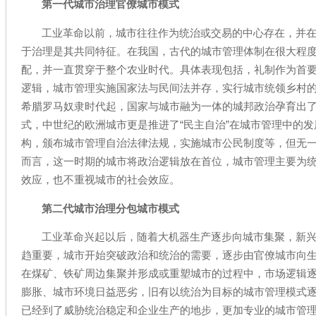
第一代城市治理官僚城市模式
工业革命以前，城市往往作为统治或交易的中心存在，并
于治理是其共同特征。在我国，古代的城市管理体制在很大程度
配，并一直贯穿于整个农业时代。具体表现包括，礼制作为首
逻辑，城市管理实施国家法与民间法并存，实行城市统领乡村的
希腊罗马奴隶时代起，国家与城市融为一体的城邦政治孕育出了
式，中世纪的欧洲城市更是推进了“民主自治”在城市管理中的
构，颁布城市管理自治法律法规，实施城市公民制度等，但无
而言，这一时期的城市将政治逻辑放在首位，城市管理主要为
效应，也不重视城市的社会效应。
第二代城市治理分包城市模式
工业革命兴起以后，随着大机器生产逐步向城市集聚，新
趋重要，城市开始突破政治和统治的需要，逐步由官僚城市向
在煤矿、铁矿周边集聚并形成或重塑城市的过程中，市场逻辑
膨胀、城市环境日益恶劣，旧有以统治为目标的城市管理模式
已经到了威胁统治稳定和企业生产的地步，更加专业的城市管