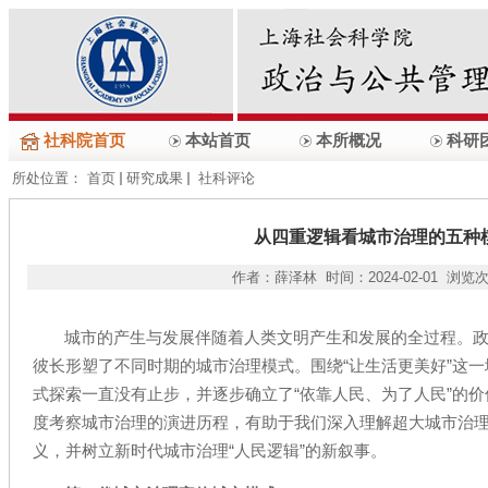
社科院首页
本站首页
本所概况
科研
所处位置：
首页
研究成果
社科评论
从四重逻辑看城市治理的五种
作者：薛泽林 时间：2024-02-01 浏览
城市的产生与发展伴随着人类文明产生和发展的全过程。
彼长形塑了不同时期的城市治理模式。围绕“让生活更美好”这
式探索一直没有止步，并逐步确立了“依靠人民、为了人民”的
度考察城市治理的演进历程，有助于我们深入理解超大城市治
义，并树立新时代城市治理“人民逻辑”的新叙事。