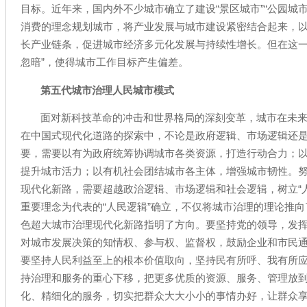
目标。近年来，国内外不少城市确立了建设“景区城市”“公园城
消费的理念规划城市，将产业发展与城市建设紧密结合起来，
长产业链条，促进城市经济多元化发展与持续性增长。但在这一
忽暗”，使得城市工作目标产生偏差。
第五代城市治理人民城市模式
面对新科技革命的冲击和世界格局的深刻变革，城市在未
在中国式现代化道路的探索中，不论是政府逻辑、市场逻辑还
要，需要以有为政府统筹协调城市各类资源，打造行动合力；
提升城市活力；以有机社会团结城市各主体，增强城市韧性。
现代化新路，需要超越政治逻辑、市场逻辑和社会逻辑，树立“
重要理念为代表的“人民逻辑”确立，不仅将城市治理的理论推
色超大城市治理现代化新路指明了方向。要坚持党的领导，发
对城市发展决策的知情权、参与权、监督权，鼓励企业和市民
要坚持人民利益至上的根本价值取向，坚持民有所呼、我有所
持治理和服务的重心下移，把更多优质的资源、服务、管理放
化、精细化的服务，切实把群众大大小小的事情办好，让群众