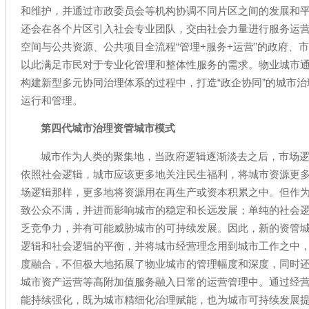
和维护，并通过市政委员会等机构协调不同片区之间的发展和
还会在各个片区引入社会专业团队，交由社会力量进行服务运
空间与公共资源、公共项目全流程“管理+服务+运营”的政府、
以此满足市民对于专业化管理和整体性服务的需求。物业城市
构建新型多元协同治理体系的过程中，打造“政企协同”的城市
运行和管理。
第四代城市治理资管城市模式
城市作为人类的聚集地，当政府逻辑逐渐淡去之后，市场
依照社会逻辑，城市应该更多地关注民生福利，将城市资源更
场逻辑那样，更多地将资源用在再生产或资本积累之中。但作
致公众不满，并进而影响城市的稳定和长远发展；单纯的社会
乏竞争力，并有可能威胁城市的可持续发展。因此，新的资管
逻辑和社会逻辑的平衡，并将城市经营理念用到城市工作之中
度融合，不但极大地拓展了物业城市的管理幅度和深度，同时
城市资产运营等高附加值服务融入日常的运营管理中。通过经
能持续强化，既为城市精细化治理赋能，也为城市可持续发展