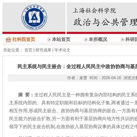
社科院首页
本站首页
本所概况
科研
所处位置：
首页
研究成果
学术论文
民主系统与民主嵌合：全过程人民民主中政协协商与基
作者：束赟 时间：2026-04-16 浏览
摘 要：
全过程人民民主是一种拥有复杂内部结构的民主系
主系统内部的、具有特定职能和目标的结构化子集,两者通过一
相互作用,形成民主嵌合。政协协商与基层协商的嵌合,一方面
民主能力的嵌合扩散,另一方面有利于基层协商向地方性共识的
领导下的民主嵌合机制,在政协嵌入基层协商议事的具体过程之