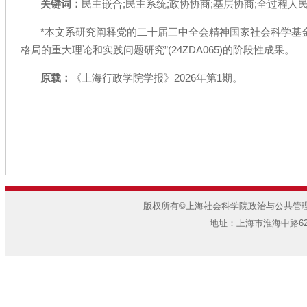
关键词：
民主嵌合;民主系统;政协协商;基层协商;全过程人
*本文系研究阐释党的二十届三中全会精神国家社会科学基
格局的重大理论和实践问题研究”(24ZDA065)的阶段性成果。
原载：
《上海行政学院学报》2026年第1期。
版权所有©上海社会科学院政治与公共管理研
地址：上海市淮海中路622弄7